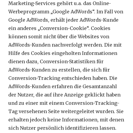
Marketing-Services gehört u.a. das Online-
Werbeprogramm „Google AdWords“. Im Fall von
Google AdWords, erhält jeder AdWords-Kunde
ein anderes „Conversion-Cookie“. Cookies
können somit nicht über die Websites von
AdWords-Kunden nachverfolgt werden. Die mit
Hilfe des Cookies eingeholten Informationen
dienen dazu, Conversion-Statistiken für
AdWords-Kunden zu erstellen, die sich für
Conversion-Tracking entschieden haben. Die
AdWords-Kunden erfahren die Gesamtanzahl
der Nutzer, die auf ihre Anzeige geklickt haben
und zu einer mit einem Conversion-Tracking-
Tag versehenen Seite weitergeleitet wurden. Sie
erhalten jedoch keine Informationen, mit denen
sich Nutzer persönlich identifizieren lassen.