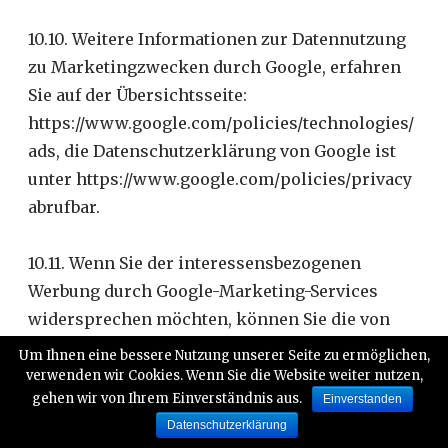
10.10. Weitere Informationen zur Datennutzung
zu Marketingzwecken durch Google, erfahren
Sie auf der Übersichtsseite:
https://www.google.com/policies/technologies/
ads, die Datenschutzerklärung von Google ist
unter https://www.google.com/policies/privacy
abrufbar.
10.11. Wenn Sie der interessensbezogenen
Werbung durch Google-Marketing-Services
widersprechen möchten, können Sie die von
Google gestellten Einstellungs- und Opt-Out-
Um Ihnen eine bessere Nutzung unserer Seite zu ermöglichen,
Möglichkeiten nutzen:
verwenden wir Cookies. Wenn Sie die Website weiter nutzen,
gehen wir von Ihrem Einverständnis aus.
Einverstanden
http://www.google.com/ads/preferences.
Datenschutzerklärung